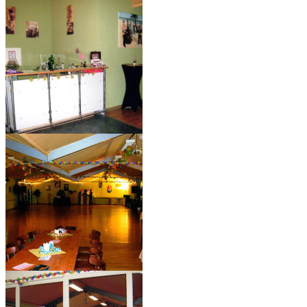
saal_02
saal_06
saal_03