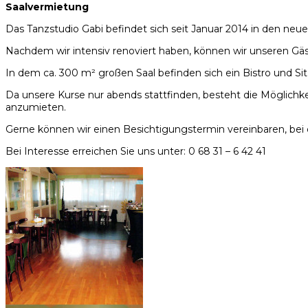
Saalvermietung
Das Tanzstudio Gabi befindet sich seit Januar 2014 in den neuen
Nachdem wir intensiv renoviert haben, können wir unseren Gä
In dem ca. 300 m² großen Saal befinden sich ein Bistro und Sit
Da unsere Kurse nur abends stattfinden, besteht die Möglichk
anzumieten.
Gerne können wir einen Besichtigungstermin vereinbaren, bei
Bei Interesse erreichen Sie uns unter: 0 68 31 – 6 42 41