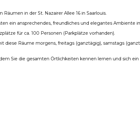
 Räumen in der St. Nazairer Allee 16 in Saarlouis.
sten ein ansprechendes, freundliches und elegantes Ambiente i
zplätze für ca. 100 Personen (Parkplätze vorhanden).
eit diese Räume morgens, freitags (ganztägig), samstags (ganzt
 dem Sie die gesamten Örtlichkeiten kennen lernen und sich ei