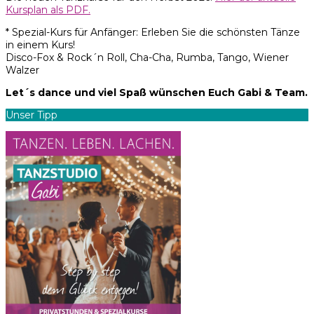
Kursplan als PDF.
* Spezial-Kurs für Anfänger: Erleben Sie die schönsten Tänze
in einem Kurs!
Disco-Fox & Rock´n Roll, Cha-Cha, Rumba, Tango, Wiener
Walzer
Let´s dance und viel Spaß wünschen Euch Gabi & Team.
Unser Tipp