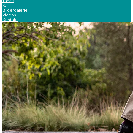
Tänze
Saal
Bildergalerie
Videos
Kontakt