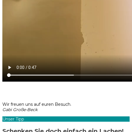
Wir freuen uns auf euren Besuch.
Gabi Große-Beck
Unser Tipp
Schenken Sie doch einfach ein Lachen!