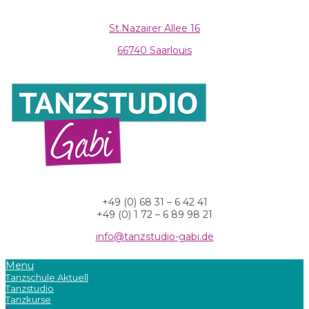
St.Nazairer Allee 16
66740 Saarlouis
+49 (0) 68 31 – 6 42 41
+49 (0) 1 72 – 6 89 98 21
info@tanzstudio-gabi.de
Menu
Tanzschule Aktuell
Tanzstudio
Tanzkurse