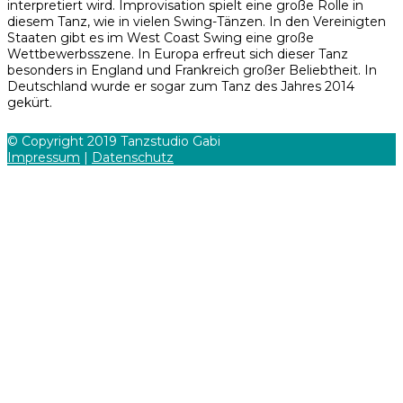
interpretiert wird. Improvisation spielt eine große Rolle in
diesem Tanz, wie in vielen Swing-Tänzen. In den Vereinigten
Staaten gibt es im West Coast Swing eine große
Wettbewerbsszene. In Europa erfreut sich dieser Tanz
besonders in England und Frankreich großer Beliebtheit. In
Deutschland wurde er sogar zum Tanz des Jahres 2014
gekürt.
© Copyright 2019 Tanzstudio Gabi
Impressum
|
Datenschutz