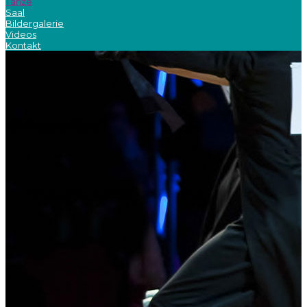
Tänze
Saal
Bildergalerie
Videos
Kontakt