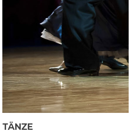
TÄNZE