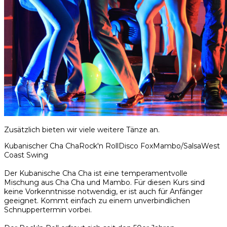
Zusätzlich bieten wir viele weitere Tänze an.
Kubanischer Cha Cha
Rock'n Roll
Disco Fox
Mambo/Salsa
West
Coast Swing
Der Kubanische Cha Cha ist eine temperamentvolle
Mischung aus Cha Cha und Mambo. Für diesen Kurs sind
keine Vorkenntnisse notwendig, er ist auch für Anfänger
geeignet. Kommt einfach zu einem unverbindlichen
Schnuppertermin vorbei.