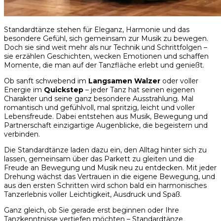
Standardtänze stehen für Eleganz, Harmonie und das
besondere Gefühl, sich gemeinsam zur Musik zu bewegen.
Doch sie sind weit mehr als nur Technik und Schrittfolgen –
sie erzählen Geschichten, wecken Emotionen und schaffen
Momente, die man auf der Tanzfläche erlebt und genießt.
Ob sanft schwebend im
Langsamen Walzer
oder voller
Energie im
Quickstep
– jeder Tanz hat seinen eigenen
Charakter und seine ganz besondere Ausstrahlung. Mal
romantisch und gefühlvoll, mal spritzig, leicht und voller
Lebensfreude. Dabei entstehen aus Musik, Bewegung und
Partnerschaft einzigartige Augenblicke, die begeistern und
verbinden.
Die Standardtänze laden dazu ein, den Alltag hinter sich zu
lassen, gemeinsam über das Parkett zu gleiten und die
Freude an Bewegung und Musik neu zu entdecken. Mit jeder
Drehung wächst das Vertrauen in die eigene Bewegung, und
aus den ersten Schritten wird schon bald ein harmonisches
Tanzerlebnis voller Leichtigkeit, Ausdruck und Spaß.
Ganz gleich, ob Sie gerade erst beginnen oder Ihre
Tanzkenntnisse vertiefen möchten – Standardtänze